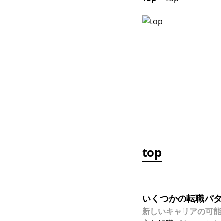
top
いくつかの転職パ
新しいキャリアの可能