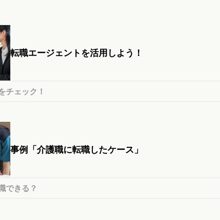
転職エージェントを活用しよう！
をチェック！
事例「介護職に転職したケース」
職できる？