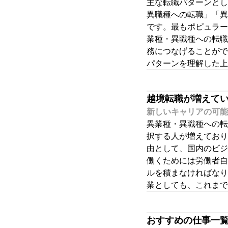
主な転職パターンとし
異職種への転職」「異
です。最もポピュラー
業種・異職種への転職
務につなげることがで
パターンを理解した上
越境転職が増えて
新しいキャリアの可能
異業種・異職種への転
択する人が増えており
由として、国内のビジ
働くためには労働者自
ルを積まなければなり
業としても、これまで
おすすめの仕事一