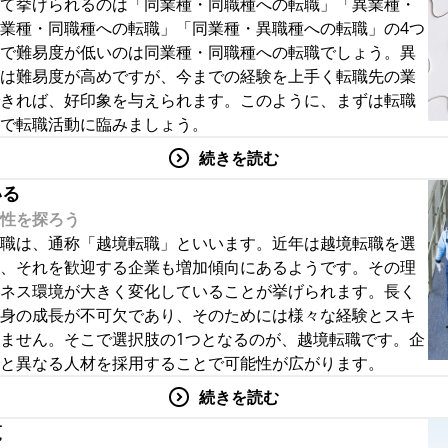
て挙げられるのは「同業種・同職種への転職」「異業種・
業種・同職種への転職」「同業種・異職種への転職」の4つ
で難易度が低いのは同業種・同職種への転職でしょう。異
は難易度が高めですが、今までの経験を上手く転職先の業
きれば、好印象を与えられます。このように、まずは転職
で転職活動に臨みましょう。
続きを読む
いる
性を探ろう
職は、通称「越境転職」といいます。近年は越境転職を選
、それを歓迎する企業も増加傾向にあるようです。その理
ネス環境が大きく変化していることが挙げられます。長く
身の成長が不可欠であり、そのためには様々な経験とスキ
ません。そこで選択肢の1つとなるのが、越境転職です。企
と異なる人材を採用することで可能性が広がります。
続きを読む
覧